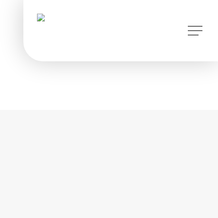
instagram
Menu