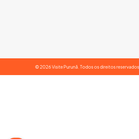
©
2026
Visite Purunã. Todos os direitos reservado