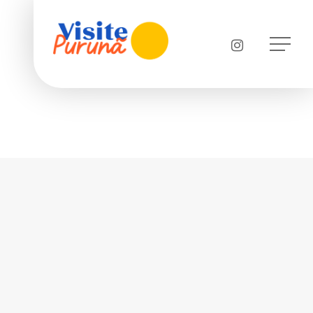
instagram
Menu