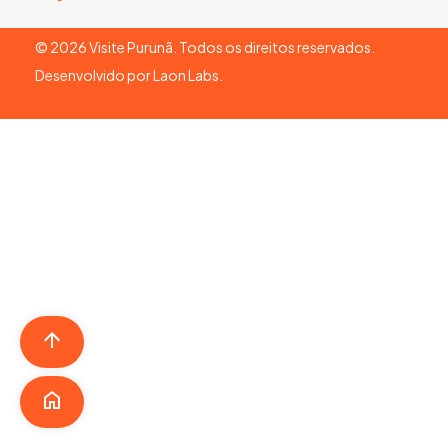
©
2026
Visite Purunã. Todos os direitos reservados.
Desenvolvido por
Laon Labs
.