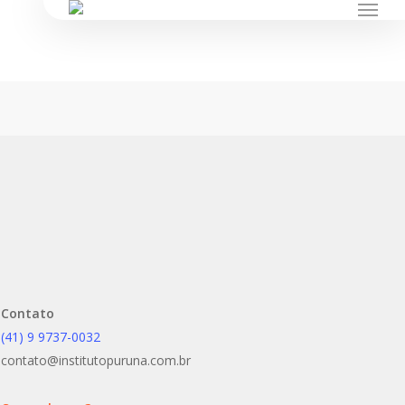
instagram
Menu
Contato
(41) 9 9737-0032
contato@institutopuruna.com.br