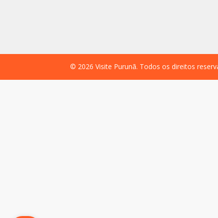
©
2026
Visite Purunã. Todos os direitos reser