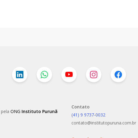
Contato
o pela
ONG
Instituto Purunã
(41) 9 9737-0032
contato@institutopuruna.com.br