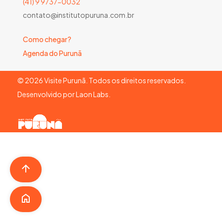
(41) 9 9737-0032
contato@institutopuruna.com.br
Como chegar?
Agenda do Purunã
©
2026
Visite Purunã. Todos os direitos reservados.
Desenvolvido por
Laon Labs
.