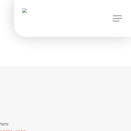
instagram
Menu
tato