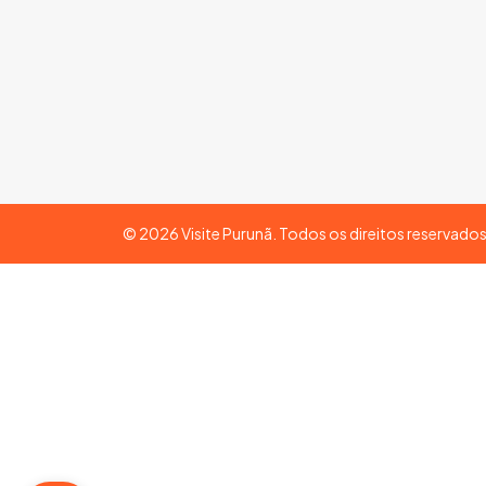
©
2026
Visite Purunã. Todos os direitos reservado