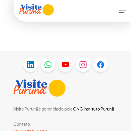
Skip
Men
to
main
content
Visite Purunã é gerenciado pela
ONG
Instituto Purunã
Contato