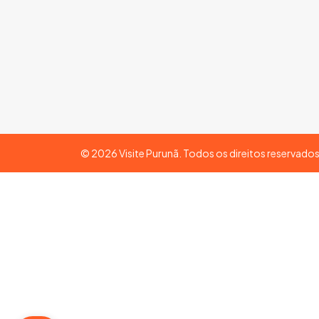
©
2026
Visite Purunã. Todos os direitos reservado