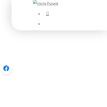
instagram
Menu
Menu