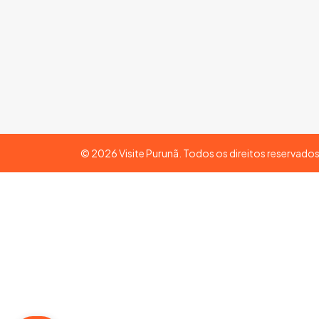
©
2026
Visite Purunã. Todos os direitos reservado