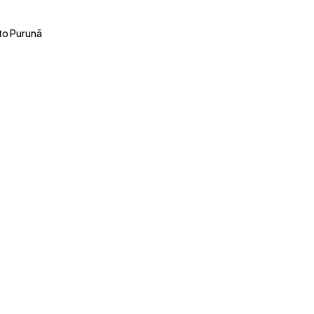
uto Purunã