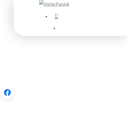
instagram
Menu
Menu