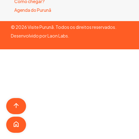
Como chegar?
Agenda do Purunã
©
2026
Visite Purunã. Todos os direitos reservados.
Desenvolvido por
Laon Labs
.