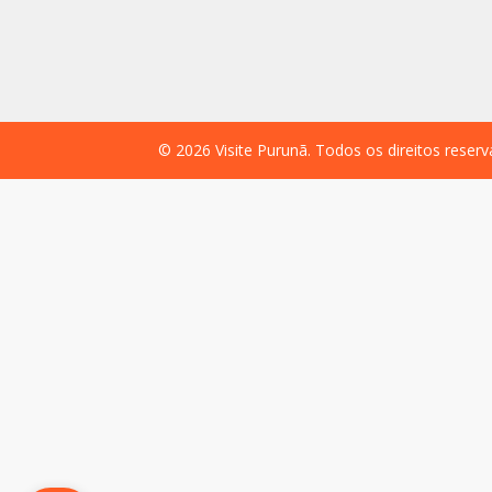
©
2026
Visite Purunã. Todos os direitos reser