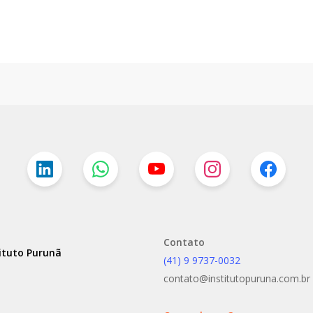
Contato
ituto Purunã
(41) 9 9737-0032
contato@institutopuruna.com.br