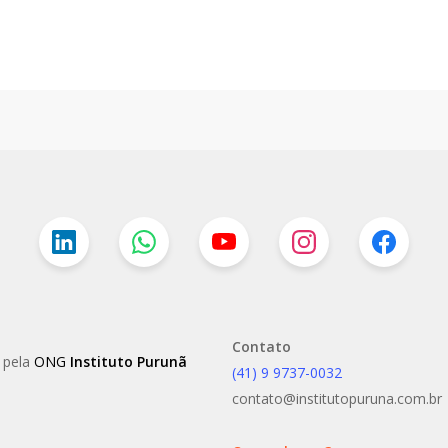
Contato
o pela
ONG
Instituto Purunã
(41) 9 9737-0032
contato@institutopuruna.com.br