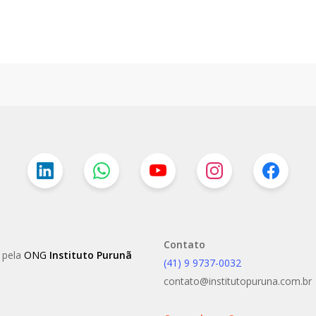
Contato
o pela
ONG
Instituto Purunã
(41) 9 9737-0032
contato@institutopuruna.com.br