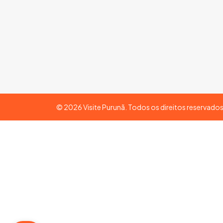
©
2026
Visite Purunã. Todos os direitos reservado