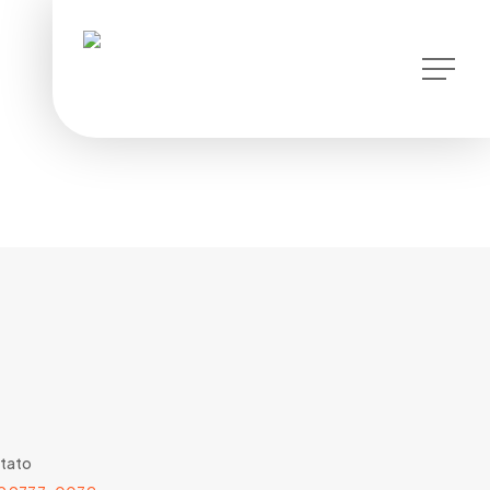
instagram
Menu
tato