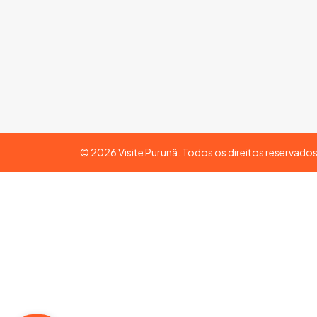
©
2026
Visite Purunã. Todos os direitos reservado