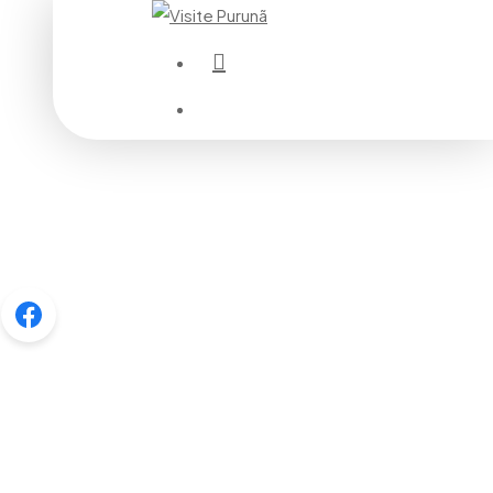
instagram
Menu
Menu