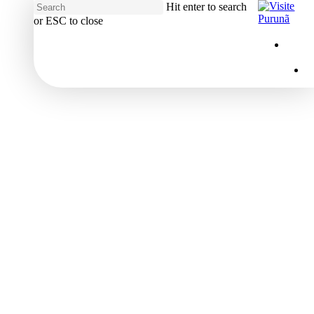
Hit enter to search
or ESC to close
Close
Menu
insta
Search
M