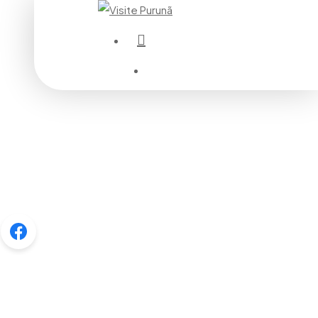
instagram
Menu
Menu