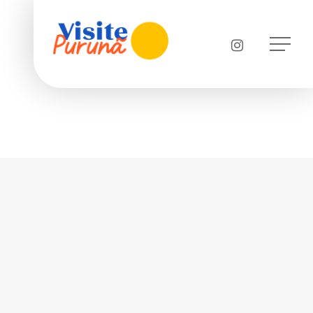
instagram
Menu