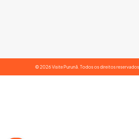
©
2026
Visite Purunã. Todos os direitos reservado