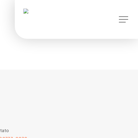
instagram
Menu
tato