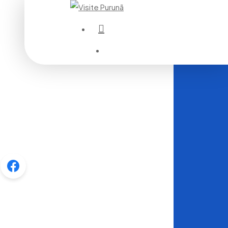
instagram
Menu
Menu