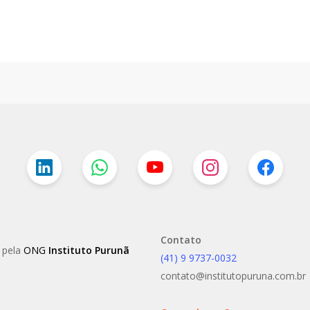
Contato
o pela
ONG
Instituto Purunã
(41) 9 9737-0032
contato@institutopuruna.com.br