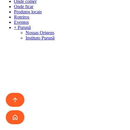
Menu
Onde comer
Onde ficar
Produtos locais
Roteiros
Eventos
+ Purunã
Nossas Origens
Instituto Purunã