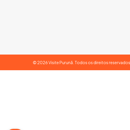
©
2026
Visite Purunã. Todos os direitos reservado