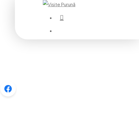
instagram
Menu
Menu