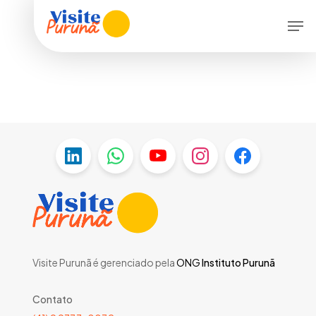
Skip
Men
to
main
content
Visite Purunã é gerenciado pela
ONG
Instituto Purunã
Contato