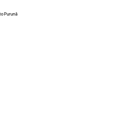
uto Purunã