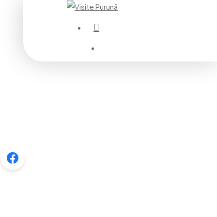
instagram
Menu
Menu