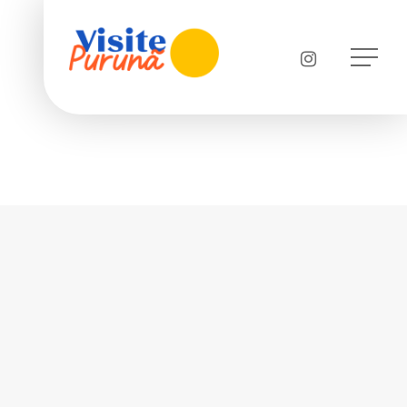
instagram
Menu