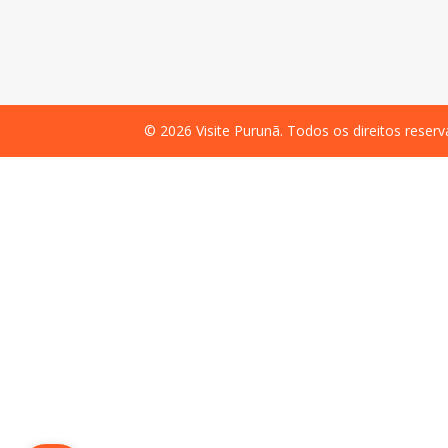
©
2026
Visite Purunã. Todos os direitos reser