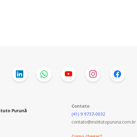
Contato
ituto Purunã
(41) 9 9737-0032
contato@institutopuruna.com.br
Como chegar?