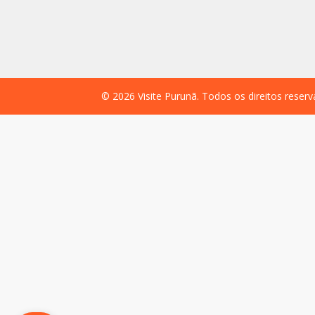
©
2026
Visite Purunã. Todos os direitos reser