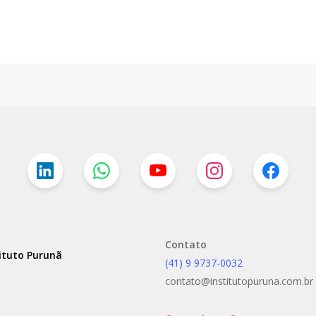
Contato
ituto Purunã
(41) 9 9737-0032
contato@institutopuruna.com.br