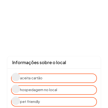
Informações sobre o local
aceita cartão
hospedagem no local
pet friendly