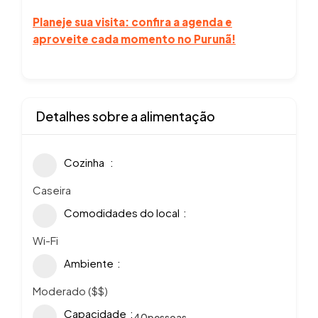
Planeje sua visita: confira a agenda e
aproveite cada momento no Purunã!
Detalhes sobre a alimentação
Cozinha
Caseira
Comodidades do local
Wi-Fi
Ambiente
Moderado ($$)
Capacidade
40
pessoas