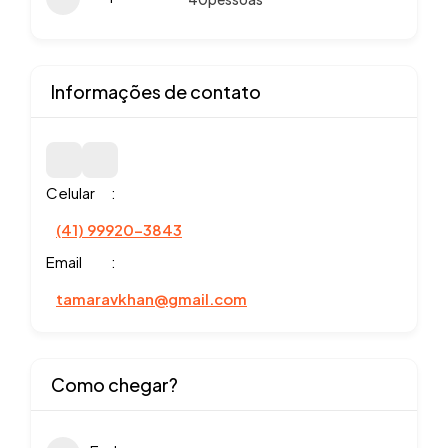
Informações de contato
Celular
(41) 99920-3843
Email
tamaravkhan@gmail.com
Como chegar?