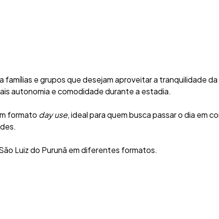
amílias e grupos que desejam aproveitar a tranquilidade da
ais autonomia e comodidade durante a estadia.
em formato
day use
, ideal para quem busca passar o dia em c
rdes.
 São Luiz do Purunã em diferentes formatos.