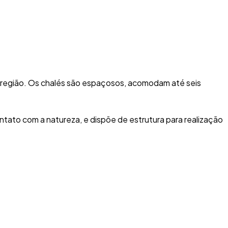
 região. Os chalés são espaçosos, acomodam até seis
ontato com a natureza, e dispõe de estrutura para realização